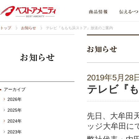
トップ
お知らせ
テレビ『ももち浜ストア』放送のご案内
2019年5月28
テレビ『
アーカイブ
2026年
2025年
先日、大牟田
2024年
ッジ大牟田に
2023年