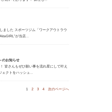
しました スポーツジム「ワークアウトラウ
GIRL”が当店...
～のお知らせ
中！ 皆さんもぜひ願い事を流れ星にして叶え
ェクトをハッシュ...
1
2
3
4
次のページへ