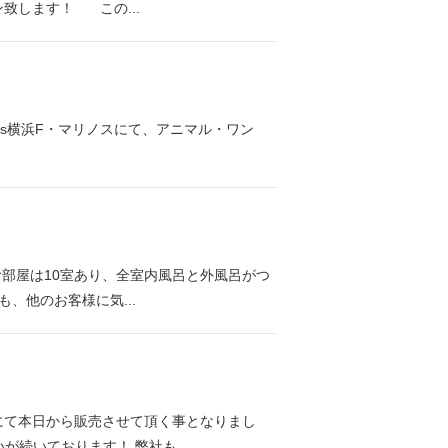
ン致します！ この...
）
栖vs横浜F・マリノスにて、アニマル・ワン
部屋は10室あり、全室内風呂と外風呂がつ
、他のお客様に気...
にて本日から販売させて頂く事となりまし
続いております！ 弊社も...