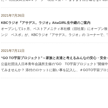
2021年7月26日
KBCラジオ『アサデス。ラジオ』AitaGIRL生中継のご案内
オープンして1ヶ月、ベストアメニティ本社横（旧社屋）にオープン致
ンジ ベスポ」が、KBCラジオ『アサデス。ラジオ』の コーナーで、“Aita
2021年7月11日
“GO TO宇宙プロジェクト”～家族と友達と考えるみんなの安心・安全
公益社団法人日本青年会議所主催の“GO TO宇宙プロジェクト”開催
てみませんか？ 添付のロケットに願い事を記入し、＃GOTO宇宙プロジ