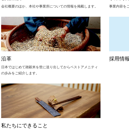
会社概要のほか、本社や事業所についての情報を掲載します。
事業内容を
沿革
採用情
日本ではじめて雑穀米を世に送り出してからベストアメニティ
の歩みをご紹介します。
私たちにできること