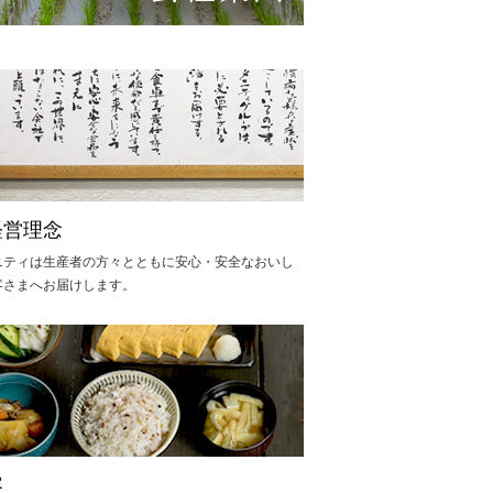
経営理念
ニティは生産者の方々とともに安心・安全なおいし
客さまへお届けします。
容