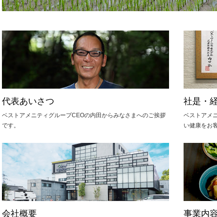
代表あいさつ
社是・
ベストアメニティグループCEOの内田からみなさまへのご挨拶
ベストアメ
です。
い健康をお
会社概要
事業内