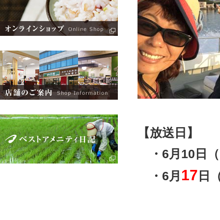
【放送日】
・6月10日（日
17
・6月
日（