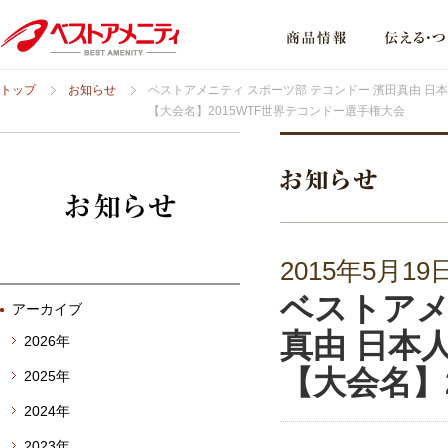
トップ
お知らせ
ベストアメニティ スポーツ部 テコンドー 濱田真由 日
【大会名】2015WTF世界テコンドー選手権大会
2015年5月19
ベストアメ
アーカイブ
真由 日本
2026年
【大会名】
2025年
2024年
2023年