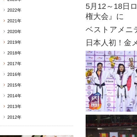
5月12～18
2022年
権大会』に
2021年
ベストアメニ
2020年
日本人初！金
2019年
2018年
2017年
2016年
2015年
2014年
2013年
2012年