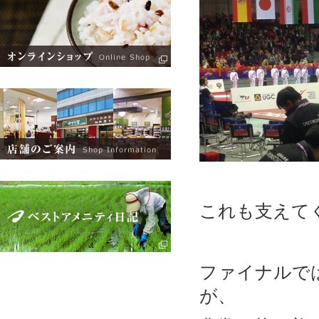
これも支えて
ファイナルで
が、