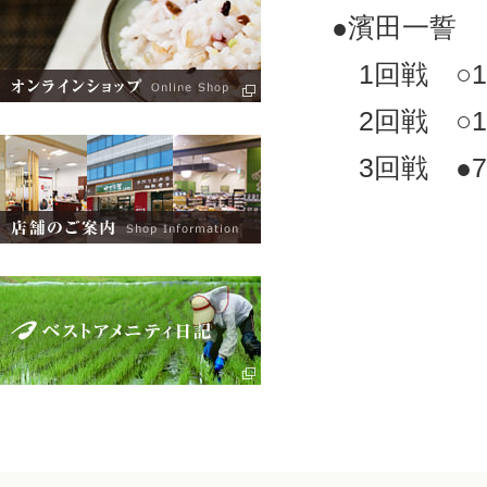
●濱田一誓 
1回戦 ○14
2回戦 ○16
3回戦 ●7-