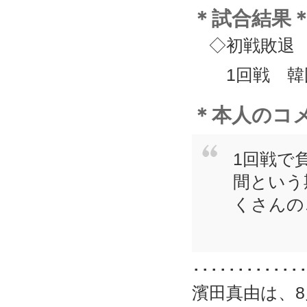
＊試合結果
◇初戦敗退
1回戦 韓国（
＊本人のコ
1回戦で
間という
くさんの
････････････
濱田真由は、