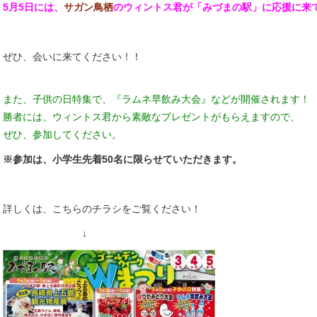
5月5日には、
サガン鳥栖
のウィントス君が「みづまの駅」に応援に来
ぜひ、会いに来てください！！
また、子供の日特集で、『ラムネ早飲み大会』などが開催されます！
勝者には、ウィントス君から素敵なプレゼントがもらえますので、
ぜひ、参加してください。
※参加は、小学生先着50名に限らせていただきます。
詳しくは、こちらのチラシをご覧ください！
↓