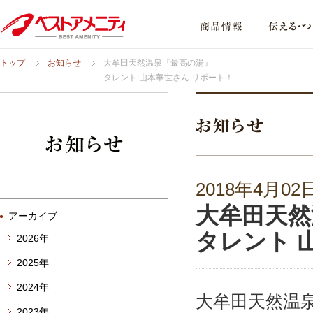
トップ
お知らせ
大牟田天然温泉『最高の湯』
タレント 山本華世さん リポート！
2018年4月02
大牟田天然
アーカイブ
タレント 
2026年
2025年
2024年
大牟田天然温
2023年