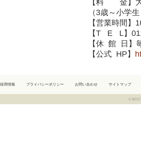
【料 金】大人
（3歳～小学生
【営業時間】10
【T E L】012
【休 館 日】
【公式 HP】
h
採用情報
プライバシーポリシー
お問い合わせ
サイトマップ
© BEST 