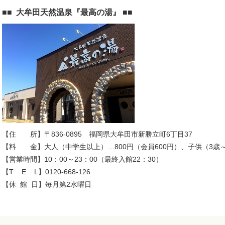
■■ 大牟田天然温泉『最高の湯』 ■■
【住 所】〒836-0895 福岡県大牟田市新勝立町6丁目37
【料 金】大人（中学生以上）…800円（会員600円）、子供（3歳～
【営業時間】10：00～23：00（最終入館22：30）
【T E L】0120-668-126
【休 館 日】毎月第2水曜日