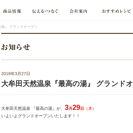
湯』 グランドオープン
2018年3月27日
大牟田天然温泉『最高の湯』 グランド
3
29
大牟田天然温泉 『最高の湯』が、
（木）
月
日
いよいよグランドオープンいたします！！