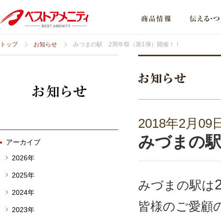
トップ
お知らせ
みづまの駅 2周年祭（第1弾）開催！！
2018年2月09
みづまの駅
アーカイブ
2026年
2025年
みづまの駅は
2024年
皆様のご愛顧
2023年