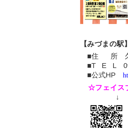
【みづまの駅
■住 所 久留
■T E L 094
■公式HP
h
☆フェイス
↓