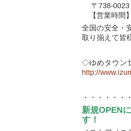
〒738-002
【営業時間】9
全国の安全・
取り揃えて皆
◇ゆめタウン廿
http://www.izum
・・・・・・
新規OPE
す！