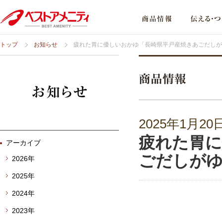
トップ
お知らせ
疲れた胃に優しいおかゆ「長崎県平戸産焼きあごだしが
2025年1月20
疲れた胃に
アーカイブ
ごだしが
2026年
2025年
2024年
2023年