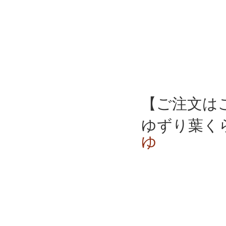
【ご注文は
ゆずり葉
ゆ