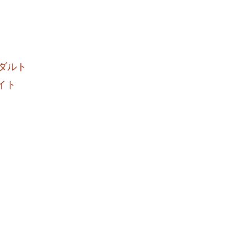
ダルト
イト