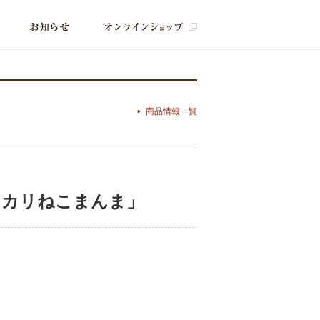
商品情報一覧
リカリねこまんま」