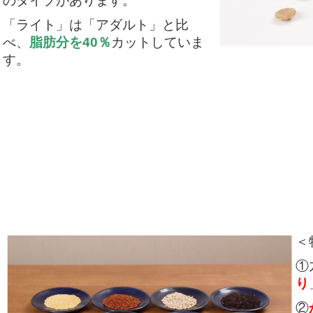
のタイプがあります。
「ライト」は「アダルト」と比
べ、
脂肪分を40％
カットしていま
す。
＜
①
り
②