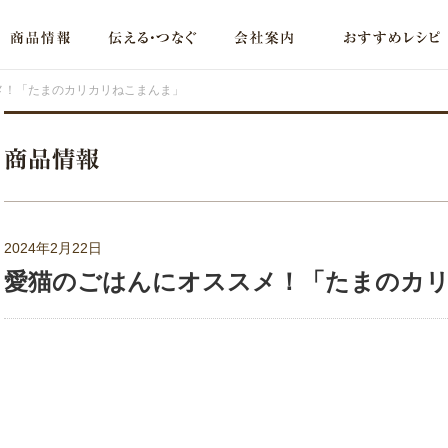
メ！「たまのカリカリねこまんま」
2024年2月22日
愛猫のごはんにオススメ！「たまのカ