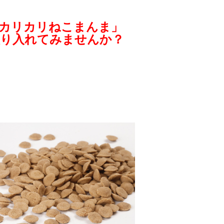
カリカリねこまんま」
取り入れてみませんか？