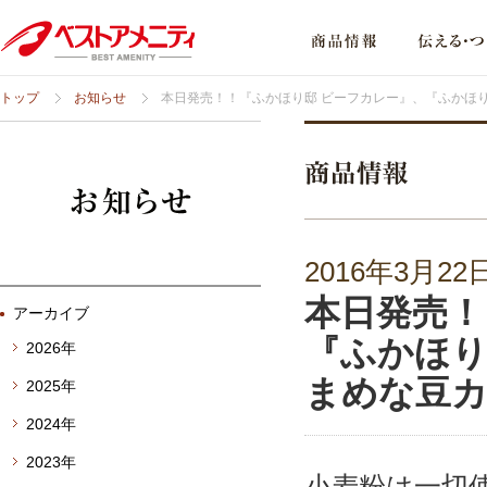
トップ
お知らせ
本日発売！！『ふかほり邸 ビーフカレー』、『ふかほり
2016年3月22
本日発売！
アーカイブ
『ふかほり
2026年
まめな豆
2025年
2024年
2023年
小麦粉は一切