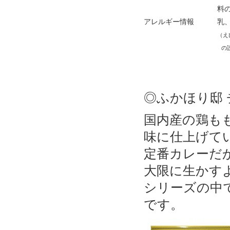
料の
アレルギー情報
乳、
（え
の設備
◎ふかほり邸
国内産の鶏も
味に仕上げて
定番カレーだ
大限に生かす
シリーズの中
です。