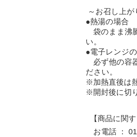
～お召し上が
●熱湯の場合
袋のまま沸騰
い。
●電子レンジ
必ず他の容器
ださい。
※加熱直後は
※開封後に切
【商品に関す
お電話 ： 0120