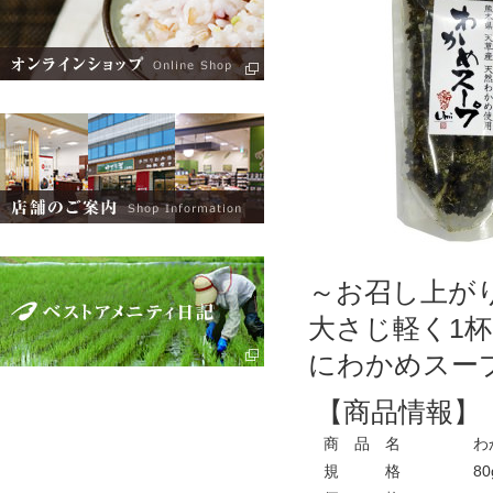
～お召し上が
大さじ軽く1杯
にわかめスー
【商品情報】
商 品 名
わ
規 格
80