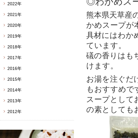
◎わかめス
2022年
熊本県天草産
2021年
かめスープが
2020年
具材にはわか
2019年
ています。
2018年
礒の香りはも
2017年
けます。
2016年
お湯を注ぐだ
2015年
もおすすめで
2014年
スープとして
2013年
の素としても
2012年