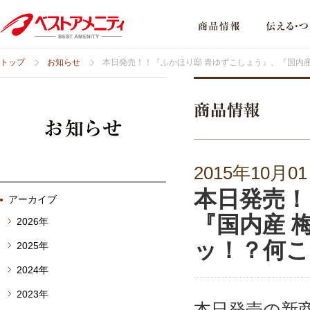
トップ
お知らせ
本日発売！！『ふかほり邸 青ゆずこしょう』、『国内
2015年10月0
本日発売！
アーカイブ
『国内産 
2026年
ッ！？何こ
2025年
2024年
2023年
本日発売の新