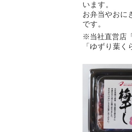
います。
お弁当やおに
です。
※当社直営店
「ゆずり葉く