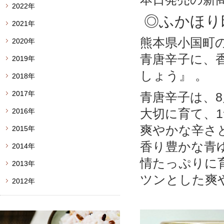
2022年
◎ふかほり
2021年
熊本県小国町
2020年
青唐辛子に、
2019年
しょう』 。
2018年
2017年
青唐辛子は、
大切に育て、
2016年
爽やかな辛さ
2015年
香り豊かな青
2014年
情たっぷりに
2013年
ツンとした爽
2012年