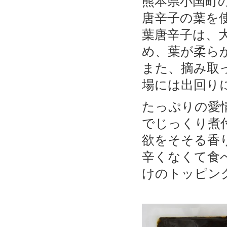
熊本県小国町
唐辛子の葉を
葉唐辛子は、
め、葉が柔ら
また、摘み取
場には出回り
たっぷりの愛
でじっくり煮
欲をそそる香
辛くなくて食
けのトッピン