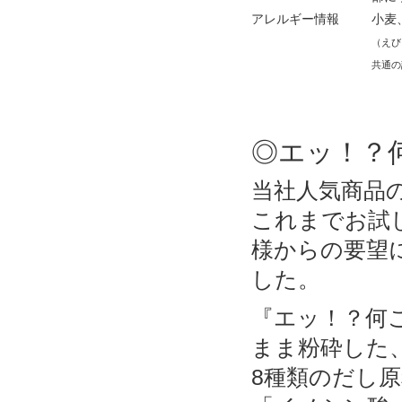
アレルギー情報
小麦
（えび
共通の設
◎エッ！？
当社人気商品
これまでお試
様からの要望
した。
『エッ！？何
まま粉砕した
8種類のだし