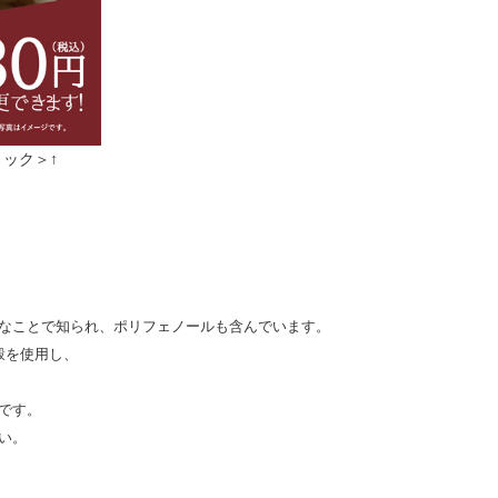
リック＞↑
なことで知られ、ポリフェノールも含んでいます。
穀を使用し、
です。
。
