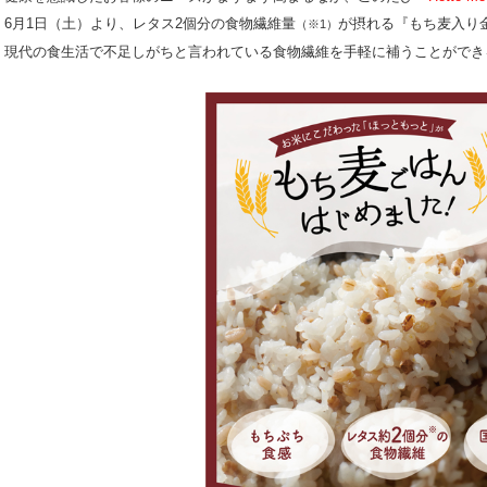
6月1日（土）より、レタス2個分の食物繊維量
が摂れる『もち麦入り金
（※1）
現代の食生活で不足しがちと言われている食物繊維を手軽に補うことができ