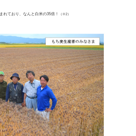
まれており、なんと白米の35倍！
（※2）
