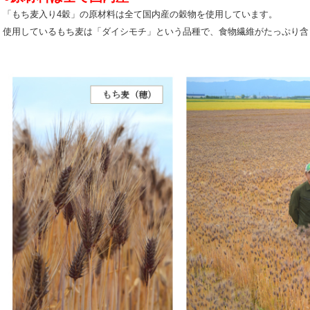
「もち麦入り4穀」の原材料は全て国内産の穀物を使用しています。
使用しているもち麦は「ダイシモチ」という品種で、食物繊維がたっぷり含