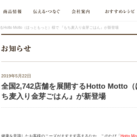
するHotto Motto（ほっともっと）様で 『もち麦入り金芽ごはん』が新登場
2019年5月22日
全国2,742店舗を展開するHotto Mot
ち麦入り金芽ごはん』が新登場
健康を意識したお客様のニーズがますます高まるなか、このたび「
Hotto