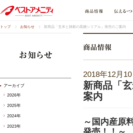
トップ
お知らせ
新商品「玄米と雑穀の黒糖シリアル」発売のご案内
2018年12月1
新商品「玄
アーカイブ
案内
2026年
2025年
2024年
～国内産原料
2023年
発売！！
～