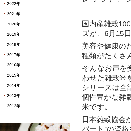
2022年
2021年
国内産雑穀100
2020年
ズが、6月15
2019年
美容や健康の
2018年
種類がたくさ
2017年
2016年
そんなお声を
2015年
わせた雑穀米
2014年
シリーズは全
個性豊かな雑
2013年
米です。
2012年
日本雑穀協会が
パート”の資