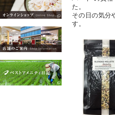
た。
その日の気分
す。