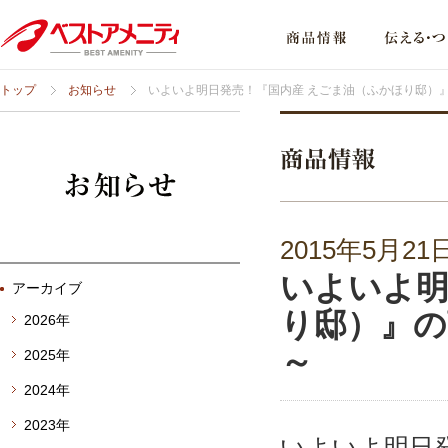
トップ
お知らせ
いよいよ明日発売！『国内産 えごま油（ふかほり邸）
2015年5月21
いよいよ明
アーカイブ
り邸）』の
2026年
～
2025年
2024年
2023年
いよいよ明日