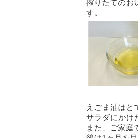
搾りたてのお
す。
えごま油はと
サラダにかけ
また、ご家庭
後は1ヶ月を