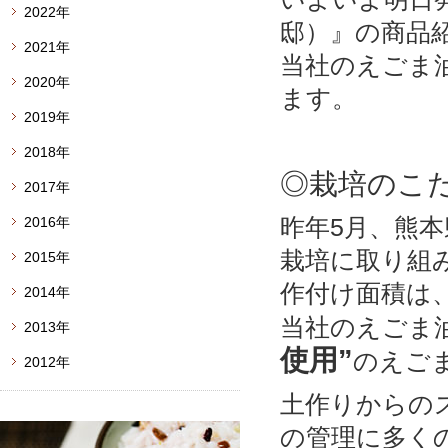
2022年
邸）』の商品
2021年
当社のえごま
2020年
ます。
2019年
2018年
◎栽培のこ
2017年
昨年5月、熊
2016年
栽培に取り組
2015年
作付け面積は、
2014年
当社のえごま
2013年
使用”
のえご
2012年
土作りからの
の管理に多く