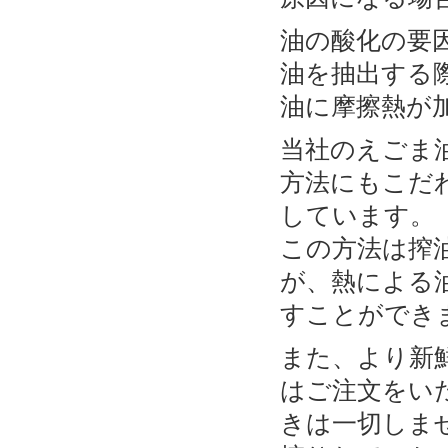
油の酸化の要
油を抽出する
油に摩擦熱が
当社のえごま
方法にもこだ
しています。
この方法は搾
が、熱による
すことができ
また、より新
はご注文をい
きは一切しま