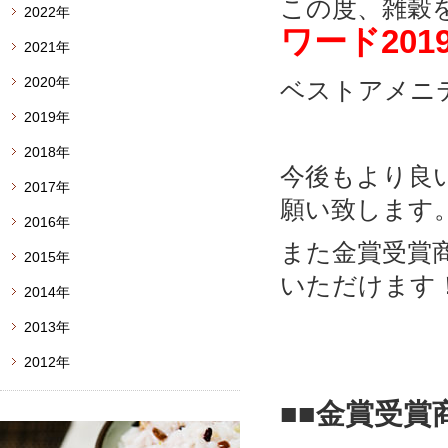
この度、雑穀
2022年
ワード201
2021年
2020年
ベストアメニ
2019年
2018年
今後もより良
2017年
願い致します
2016年
また金賞受
2015年
いただけます
2014年
2013年
2012年
■■金賞受賞