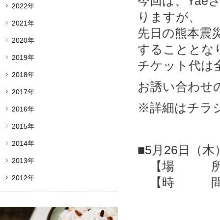
今回は、Yae
2022年
りますが、
2021年
先日の熊本震
2020年
することとな
2019年
チケット代は
2018年
お誘い合わせ
2017年
※詳細はチラ
2016年
2015年
2014年
■5月26
2013年
【場 所】
2012年
【時 間】食
コンサート
※温泉利用