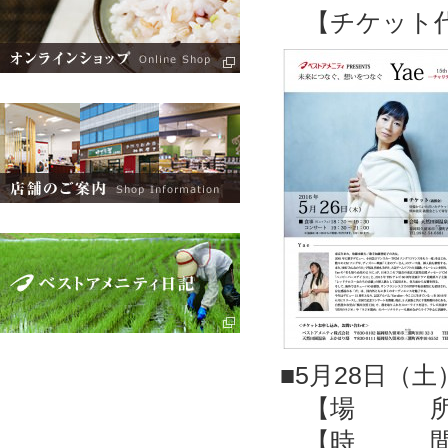
【チケット代】
■5月28日（土
【場 所】
【時 間】コ