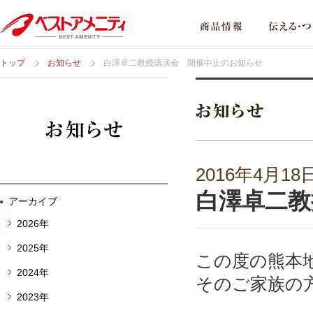
トップ
お知らせ
白澤卓二教授講演会 開催中止のお知らせ
2016年4月18
白澤卓二教
アーカイブ
2026年
2025年
この度の熊本
2024年
そのご家族の
2023年