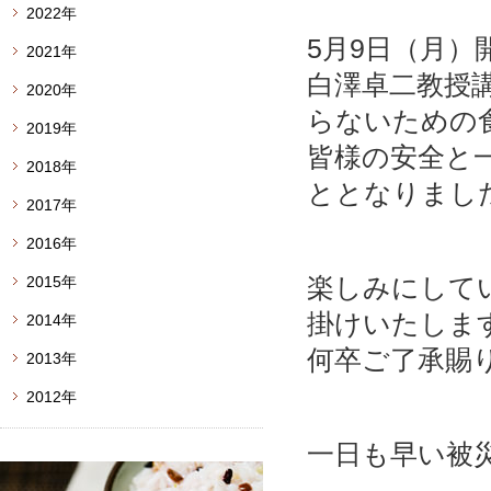
2022年
5月9日（月
2021年
白澤卓二教授
2020年
らないための
2019年
皆様の安全と
2018年
ととなりまし
2017年
2016年
楽しみにして
2015年
掛けいたしま
2014年
何卒ご了承賜
2013年
2012年
一日も早い被