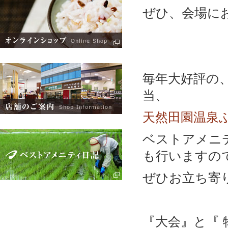
ぜひ、会場に
毎年大好評の
当、
天然田園温泉
ベストアメニ
も行いますの
ぜひお立ち寄
『大会』と『