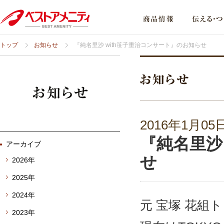
トップ
お知らせ
『純名里沙 with笹子重治コンサート』のお知らせ
2016年1月05
『純名里沙
アーカイブ
せ
2026年
2025年
2024年
元 宝塚 花組
2023年