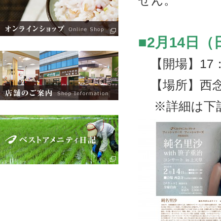
せん。
■2月14日（
【開場】17：
【場所】西念
※詳細は下記