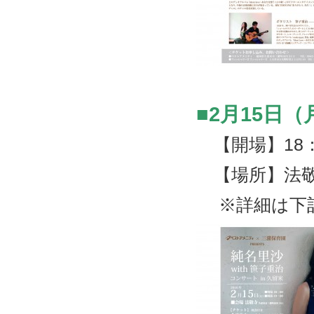
■2月15日（
【開場】18：
【場所】法敬寺
※詳細は下記