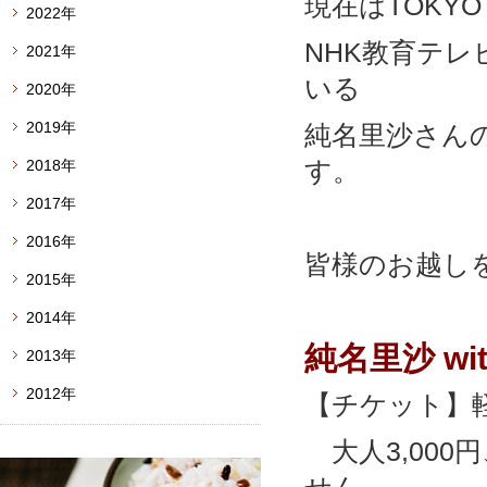
現在はTOKY
2022年
NHK教育テ
2021年
いる
2020年
2019年
純名里沙さん
す。
2018年
2017年
2016年
皆様のお越し
2015年
2014年
純名里沙 wi
2013年
2012年
【チケット】
大人3,000