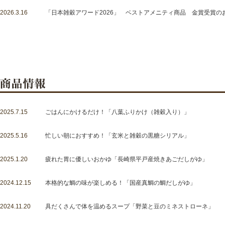
2026.3.16
「日本雑穀アワード2026」 ベストアメニティ商品 金賞受賞の
2025.7.15
ごはんにかけるだけ！「八葉ふりかけ（雑穀入り）」
2025.5.16
忙しい朝におすすめ！「玄米と雑穀の黒糖シリアル」
2025.1.20
疲れた胃に優しいおかゆ「長崎県平戸産焼きあごだしがゆ」
2024.12.15
本格的な鯛の味が楽しめる！「国産真鯛の鯛だしがゆ」
2024.11.20
具だくさんで体を温めるスープ「野菜と豆のミネストローネ」