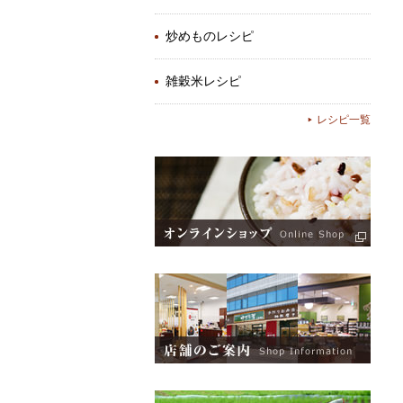
炒めものレシピ
雑穀米レシピ
レシピ一覧