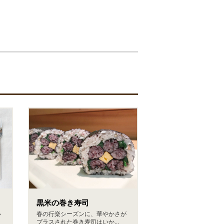
黒米の巻き寿司
い
春の行楽シーズンに、華やかさが
プラスされた巻き寿司はいか...