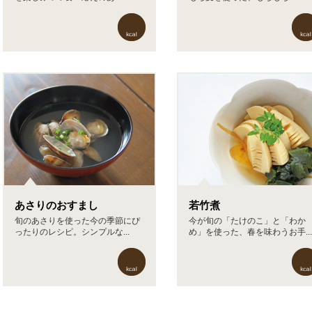
あさりのおすまし
若竹煮
旬のあさりを使った今の季節にぴ
今が旬の「たけのこ」と「わか
ったりのレシピ。シンプルな...
め」を使った、春を味わうお手...