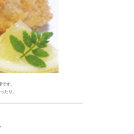
理です。
ったり。
＊