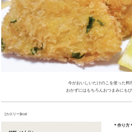
今がおいしいたけのこを使った料
おかずにはもちろんおつまみにもぴ
[カロリー]kcal
＊作り方