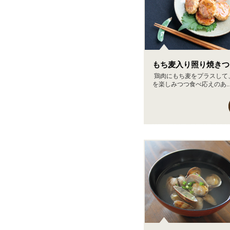
もち麦入り照り焼きつ
鶏肉にもち麦をプラスして
を楽しみつつ食べ応えのあ..