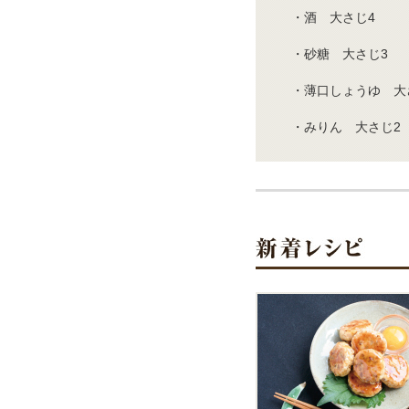
・酒 大さじ4
・砂糖 大さじ3
・薄口しょうゆ 大さ
・みりん 大さじ2