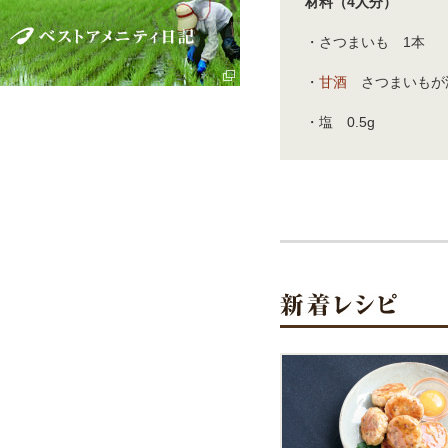
材料（4人分）
・さつまいも 1本
・
甘酒
さつまいもが
・塩 0.5g