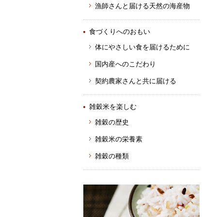
漁師さんと届ける天然の海産物
食づくりへのおもい
体にやさしい食を届けるために
国内産へのこだわり
契約農家さんと共に届ける
雑穀米を楽しむ
雑穀の歴史
雑穀米の栄養素
雑穀の種類