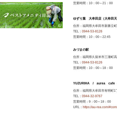
営業時間：10：00～21：00
ゆずり葉 大牟田店（大牟田天
住所：福岡県大牟田市新勝立町
TEL：
0944-53-8126
営業時間：10：00～22:45
みづまの駅
住所：福岡県久留米市三潴町高三
TEL：
0944-53-8126
営業時間：10：00～18：00
YUZURIHA / aurea cafe
住所：福岡県大牟田市有明町1丁
TEL：
0944-32-9767
営業時間：9：00～18：00
URL：
https://au-rea.com/#co