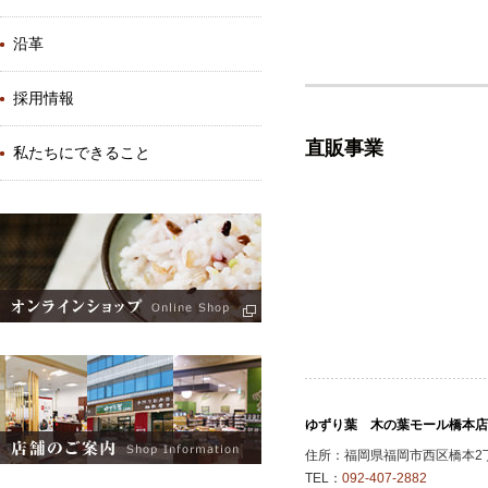
沿革
採用情報
直販事業
私たちにできること
ゆずり葉 木の葉モール橋本店
住所：福岡県福岡市西区橋本2丁
TEL：
092-407-2882