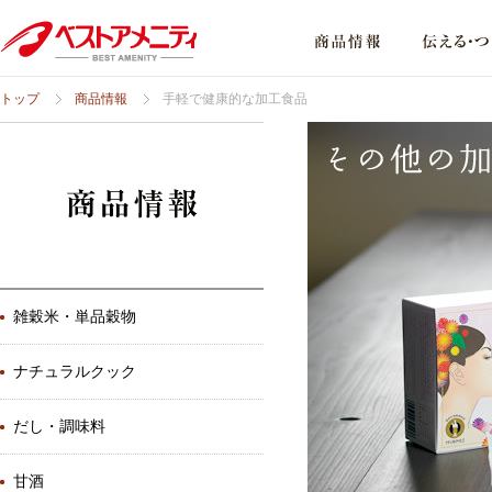
トップ
商品情報
手軽で健康的な加工食品
雑穀米・単品穀物
ナチュラルクック
だし・調味料
甘酒