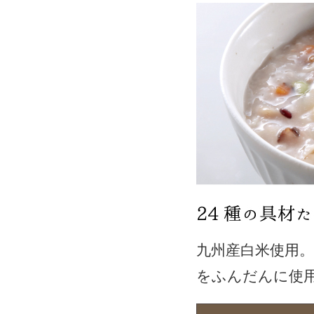
九州産白米使用。
をふんだんに使