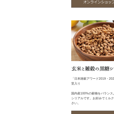
「日本雑穀アワード2019・20
堂入り
国内産100%の穀物をバラン
シリアルです。お好みでミルク
さい。