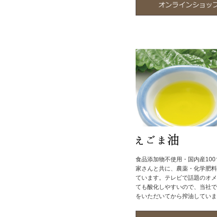
食品添加物不使用・国内産10
家さんと共に、農薬・化学肥料
ています。テレビで話題のオメ
ても酸化しやすいので、当社で
をいただいてから搾油していま