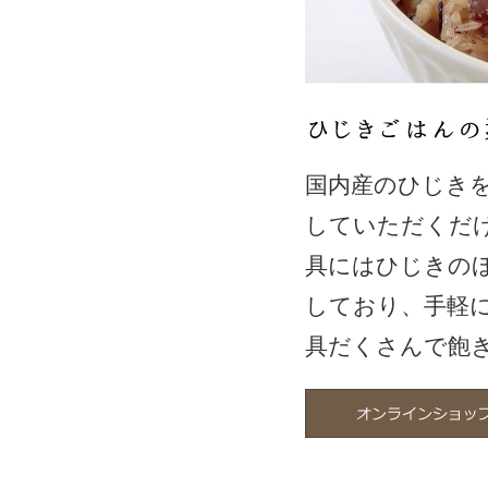
国内産のひじき
していただくだ
具にはひじきの
しており、手軽
具だくさんで飽