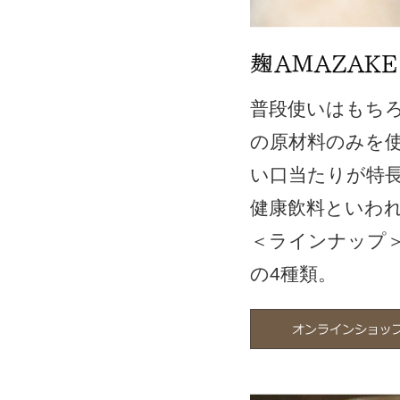
普段使いはもち
の原材料のみを
い口当たりが特
健康飲料といわ
＜ラインナップ
の4種類。