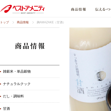
トップ
商品情報
麹AMAZAKE（甘酒）
雑穀米・単品穀物
ナチュラルクック
だし・調味料
甘酒