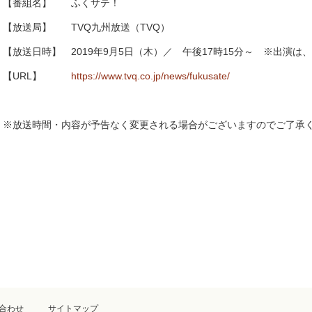
【番組名】 ふくサテ！
【放送局】 TVQ九州放送（TVQ）
【放送日時】 2019年9月5日（木）／ 午後17時15分～ ※出演は
【URL】
https://www.tvq.co.jp/news/fukusate/
※放送時間・内容が予告なく変更される場合がございますのでご了承
合わせ
サイトマップ