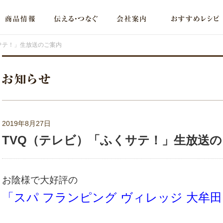
サテ！」生放送のご案内
2019年8月27日
TVQ（テレビ）「ふくサテ！」生放送
お陰様で大好評の
「スパ フランピング ヴィレッジ 大牟田