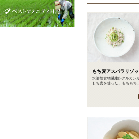
もち麦アスパラリゾッ
水溶性食物繊維β-グルカン
もち麦を使った、もちもち..