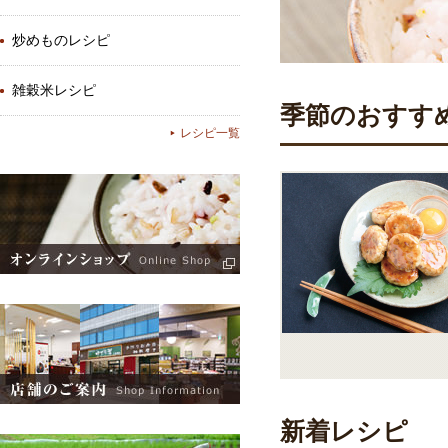
炒めものレシピ
雑穀米レシピ
季節のおすす
レシピ一覧
新着レシピ