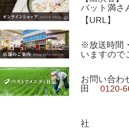
バット満さ
【URL】 http
※放送時間
いますので
お問い合わ
田
0120-6
社 0942