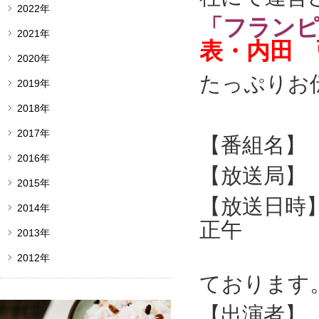
2022年
「フラン
2021年
表・内田 
2020年
たっぷりお
2019年
2018年
2017年
【番組名】
2016年
【放送局】
2015年
【放送日時】 
2014年
正午
2013年
※出演は
2012年
ておりま
【出演者】