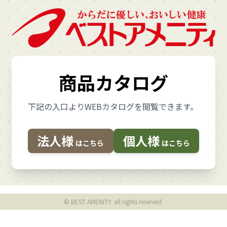
商品カタログ
下記の入口よりWEBカタログを閲覧できます。
法人様
個人様
はこちら
はこちら
© BEST AMENITY. all rights reserved.