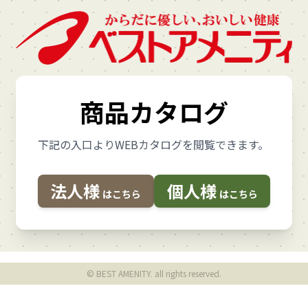
商品カタログ
下記の入口よりWEBカタログを閲覧できます。
法人様
個人様
はこちら
はこちら
© BEST AMENITY. all rights reserved.