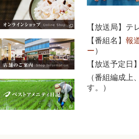
【放送局】テ
【番組名】
報
ー
）
【放送予定日】2
（番組編成上
す。）