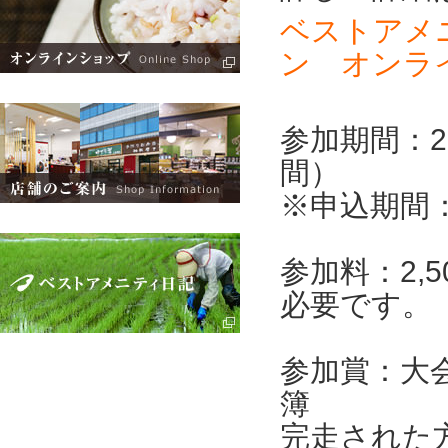
ベストアメ
ン オンラ
参加期間：20
間）
※申込期間：2
参加料：2,
必要です。
参加賞：大
簿
完走された