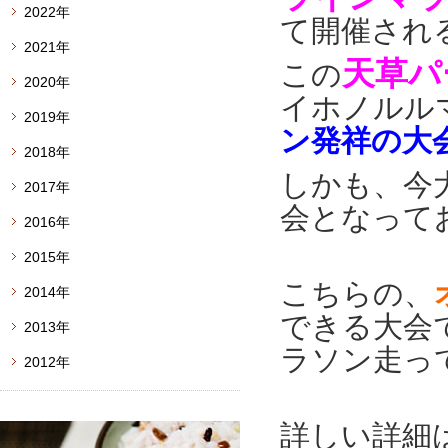
2022年
て開催され
2021年
天草パ
この
2020年
イホノルル
2019年
ン発祥の大
2018年
しかも、今
2017年
会となって
2016年
2015年
こちらの、
2014年
できる大会
2013年
ラソン走っ
2012年
詳しい詳細