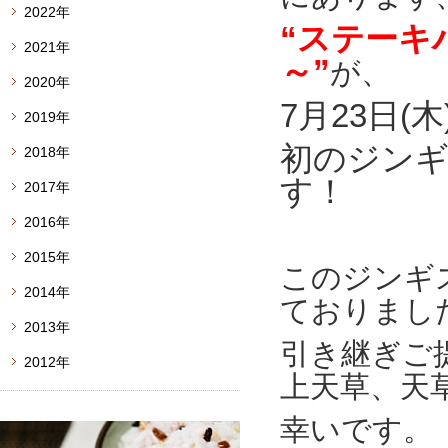
2022年
“ステーキ
2021年
～”
が、
2020年
7月23日(
2019年
初のジンギ
2018年
す！
2017年
2016年
2015年
このジンギ
2014年
ておりまし
2013年
引き継ぎご
2012年
上天草、天
幸いです。