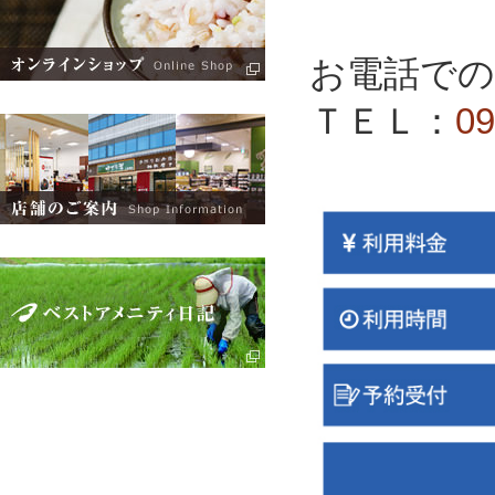
お電話で
ＴＥＬ：
09