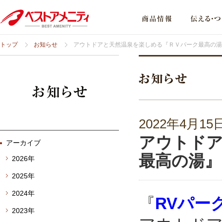
トップ
お知らせ
アウトドアと天然温泉を楽しめる『ＲＶパーク最高の湯
2022年4月15
アウトドア
アーカイブ
最高の湯』
2026年
2025年
2024年
『
RVパー
2023年