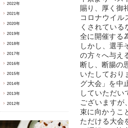
2022年
賜り、厚く御
2021年
コロナウイル
2020年
くされている
2019年
全に開催する
2018年
しかし、選手
2017年
の方々へ与え
断し、断腸の
2016年
いたしており
2015年
グ大会」を中
2014年
していただい
2013年
ございますが
2012年
束に向かうこ
ただける大会