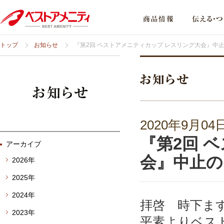
トップ
お知らせ
『第2回 ベストアメニティカップ レスリング大会』中
2020年9月04
『第2回 
アーカイブ
会』中止の
2026年
2025年
2024年
拝啓 時下ま
2023年
平素よりベス