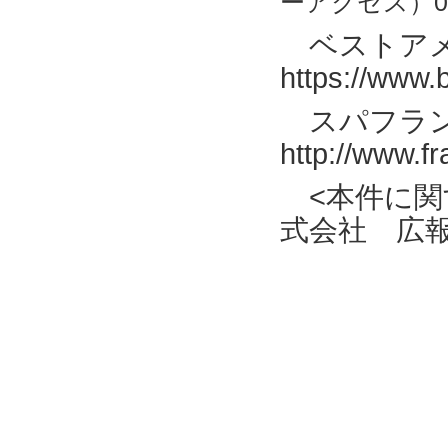
ーアクセス）012
ベストア
https://www.b
スパフラン
http://www.f
<本件に関
式会社 広報室 TE