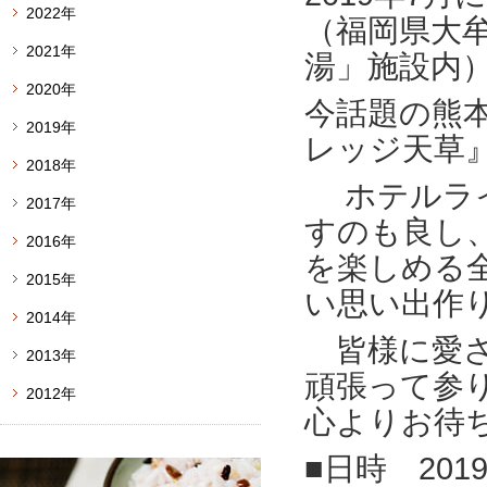
2022年
（福岡県大牟
2021年
湯」施設内
2020年
今話題の熊
2019年
レッジ天草
2018年
ホテルライ
2017年
すのも良し、
2016年
を楽しめる
2015年
い思い出作
2014年
皆様に愛さ
2013年
頑張って参
2012年
心よりお待
■日時 201