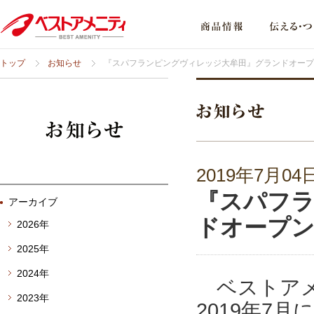
トップ
お知らせ
『スパフランピングヴィレッジ大牟田』グランドオープ
2019年7月04
『スパフ
アーカイブ
ドオープ
2026年
2025年
2024年
ベストアメ
2023年
2019年7