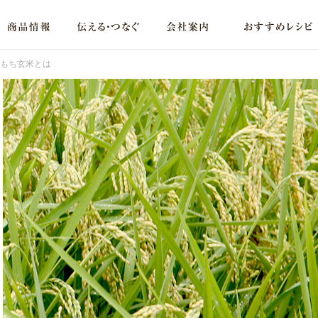
もち玄米とは