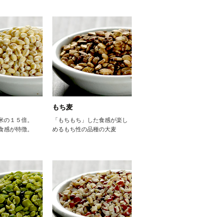
もち麦
米の１５倍。
「もちもち」した食感が楽し
食感が特徴。
めるもち性の品種の大麦