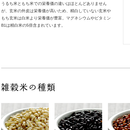
うるち米ともち米での栄養価の違いはほとんどありません
が、玄米の外皮は栄養価が高いため、精白していない玄米や
もち玄米は白米より栄養価が豊富。マグネシウムやビタミン
B1は精白米の5倍含まれています。