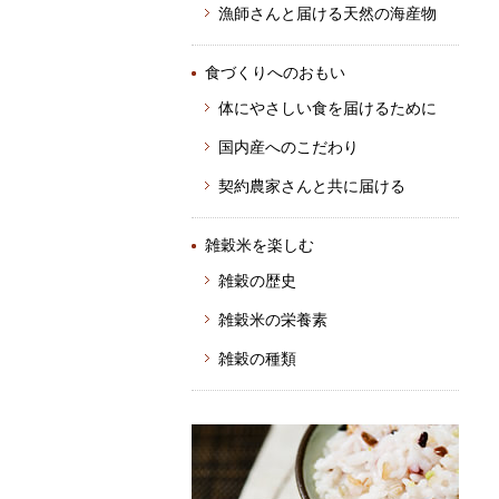
漁師さんと届ける天然の海産物
食づくりへのおもい
体にやさしい食を届けるために
国内産へのこだわり
契約農家さんと共に届ける
雑穀米を楽しむ
雑穀の歴史
雑穀米の栄養素
雑穀の種類