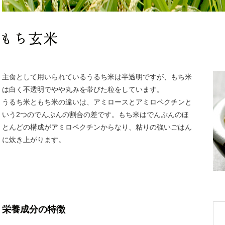
主食として用いられているうるち米は半透明ですが、もち米
は白く不透明でやや丸みを帯びた粒をしています。
うるち米ともち米の違いは、アミロースとアミロペクチンと
いう2つのでんぷんの割合の差です。もち米はでんぷんのほ
とんどの構成がアミロペクチンからなり、粘りの強いごはん
に炊き上がります。
栄養成分の特徴