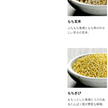
もち玄米
ぷちもち食感ともち米のやさ
しい甘さの玄米。
もちきび
もちっとした食感とコクのあ
るたんぱく質が豊富な穀物。