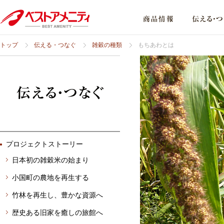
トップ
伝える・つなぐ
雑穀の種類
もちあわとは
プロジェクトストーリー
日本初の雑穀米の始まり
小国町の農地を再生する
竹林を再生し、豊かな資源へ
歴史ある旧家を癒しの旅館へ