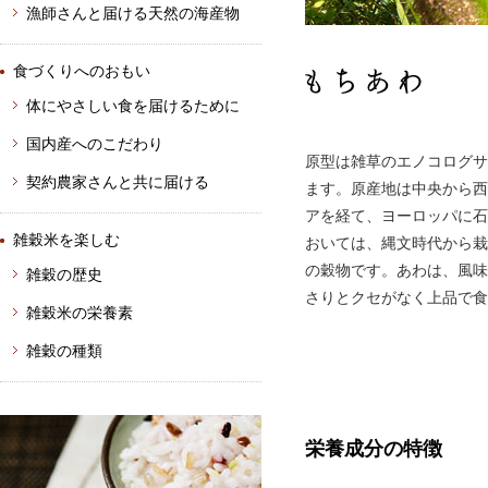
漁師さんと届ける天然の海産物
食づくりへのおもい
体にやさしい食を届けるために
国内産へのこだわり
原型は雑草のエノコログサ
契約農家さんと共に届ける
ます。原産地は中央から西
アを経て、ヨーロッパに石
雑穀米を楽しむ
おいては、縄文時代から栽
の穀物です。あわは、風味
雑穀の歴史
さりとクセがなく上品で食
雑穀米の栄養素
雑穀の種類
栄養成分の特徴