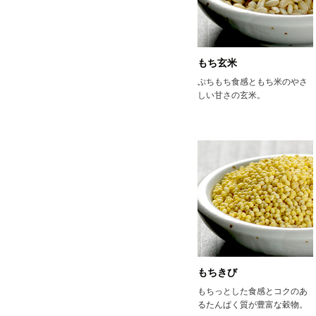
もち玄米
ぷちもち食感ともち米のやさ
しい甘さの玄米。
もちきび
もちっとした食感とコクのあ
るたんぱく質が豊富な穀物。