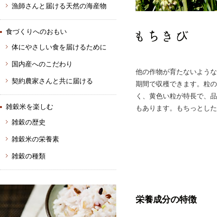
漁師さんと届ける天然の海産物
食づくりへのおもい
体にやさしい食を届けるために
国内産へのこだわり
他の作物が育たないような
契約農家さんと共に届ける
期間で収穫できます。粒の
く、黄色い粒が特長で、品
雑穀米を楽しむ
もあります。もちっとした
雑穀の歴史
雑穀米の栄養素
雑穀の種類
栄養成分の特徴