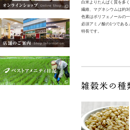
白米よりたんぱく質を多く
繊維、マグネシウムは約3
色素はポリフェノールの一
必須アミノ酸の1つである
特長です。