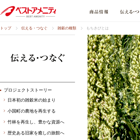
トップ
伝える・つなぐ
雑穀の種類
もちきびとは
プロジェクトストーリー
日本初の雑穀米の始まり
小国町の農地を再生する
竹林を再生し、豊かな資源へ
歴史ある旧家を癒しの旅館へ