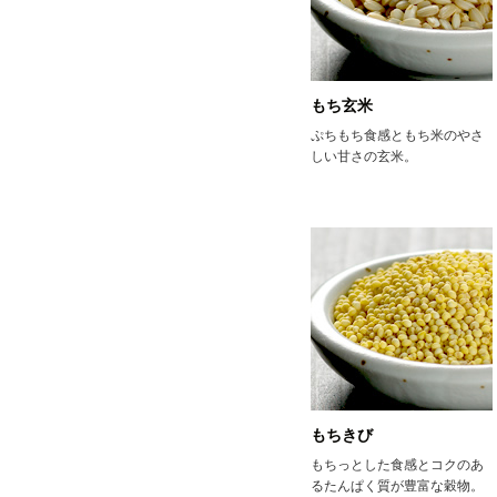
もち玄米
ぷちもち食感ともち米のやさ
しい甘さの玄米。
もちきび
もちっとした食感とコクのあ
るたんぱく質が豊富な穀物。