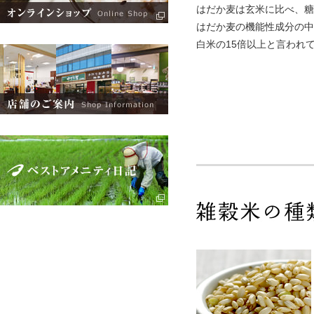
はだか麦は玄米に比べ、糖
はだか麦の機能性成分の中
白米の15倍以上と言われ